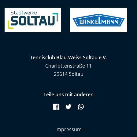
Tennisclub Blau-Weiss Soltau e.V.
Charlottenstraße 11
29614 Soltau
Teile uns mit anderen
Facebook
Twitter
WhatsApp
Navigation
Impressum
überspringen