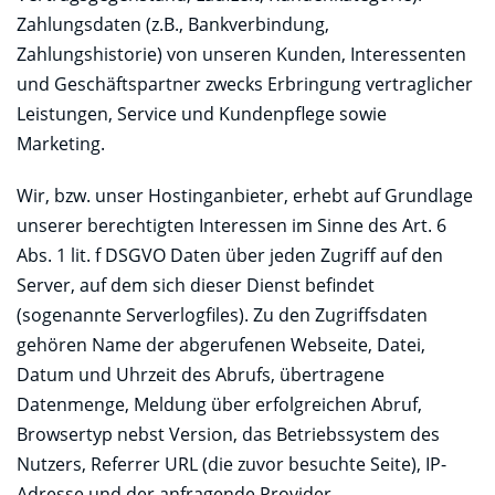
Zahlungsdaten (z.B., Bankverbindung,
Zahlungshistorie) von unseren Kunden, Interessenten
und Geschäftspartner zwecks Erbringung vertraglicher
Leistungen, Service und Kundenpflege sowie
Marketing.
Wir, bzw. unser Hostinganbieter, erhebt auf Grundlage
unserer berechtigten Interessen im Sinne des Art. 6
Abs. 1 lit. f DSGVO Daten über jeden Zugriff auf den
Server, auf dem sich dieser Dienst befindet
(sogenannte Serverlogfiles). Zu den Zugriffsdaten
gehören Name der abgerufenen Webseite, Datei,
Datum und Uhrzeit des Abrufs, übertragene
Datenmenge, Meldung über erfolgreichen Abruf,
Browsertyp nebst Version, das Betriebssystem des
Nutzers, Referrer URL (die zuvor besuchte Seite), IP-
Adresse und der anfragende Provider.