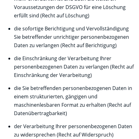
Voraussetzungen der DSGVO für eine Löschung
erfüllt sind (Recht auf Löschung)
die sofortige Berichtigung und Vervollständigung
Sie betreffender unrichtiger personenbezogenen
Daten zu verlangen (Recht auf Berichtigung)
die Einschränkung der Verarbeitung Ihrer
personenbezogenen Daten zu verlangen (Recht auf
Einschränkung der Verarbeitung)
die Sie betreffenden personenbezogenen Daten in
einem strukturierten, gängigen und
maschinenlesbaren Format zu erhalten (Recht auf
Datenübertragbarkeit)
der Verarbeitung Ihrer personenbezogenen Daten
zu widersprechen (Recht auf Widerspruch)