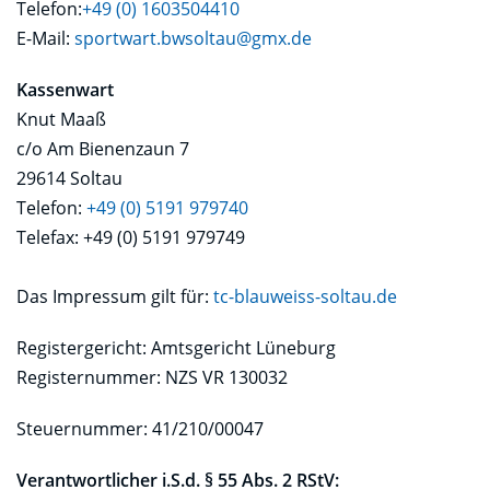
Telefon:
+49 (0) 1603504410
E-Mail:
sportwart.bwsoltau@gmx.de
Kassenwart
Knut Maaß
c/o Am Bienenzaun 7
29614 Soltau
Telefon:
+49 (0) 5191 979740
Telefax: +49 (0) 5191 979749
Das Impressum gilt für:
tc-blauweiss-soltau.de
Registergericht: Amtsgericht Lüneburg
Registernummer: NZS VR 130032
Steuernummer: 41/210/00047
Verantwortlicher i.S.d. § 55 Abs. 2 RStV: